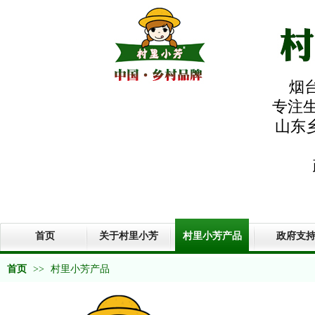
烟
专注生
山东
首页
关于村里小芳
村里小芳产品
政府支
首页
>>
村里小芳产品