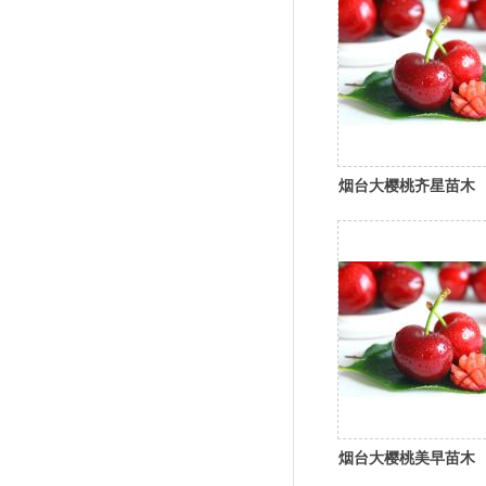
烟台大樱桃齐星苗木
烟台大樱桃美早苗木