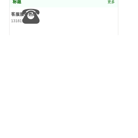
标题
更多
客服服务热线
13181546416