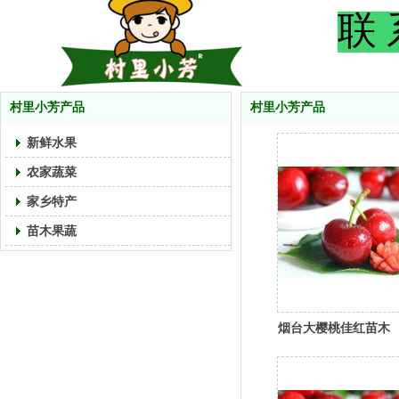
联 
村里小芳产品
村里小芳产品
新鲜水果
农家蔬菜
家乡特产
苗木果蔬
烟台大樱桃佳红苗木